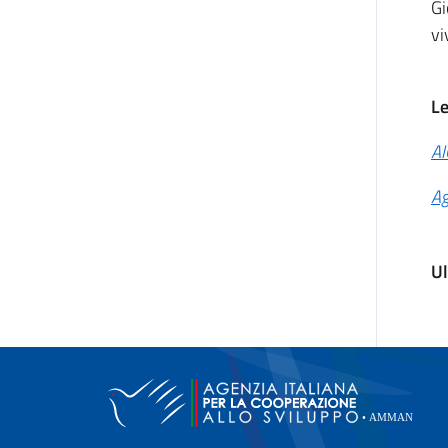
Gi
vi
Le
AI
Ag
U