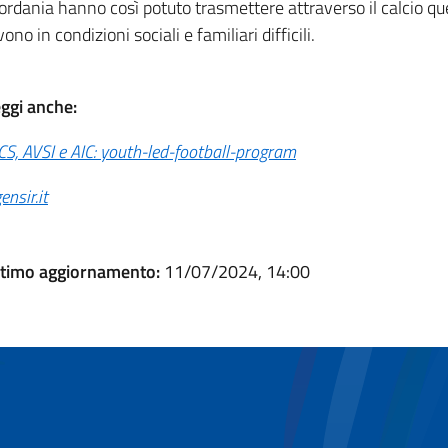
ordania hanno così potuto trasmettere attraverso il calcio que
vono in condizioni sociali e familiari difficili.
ggi anche:
CS, AVSI e AIC: youth-led-football-program
ensir.it
ltimo aggiornamento:
11/07/2024, 14:00