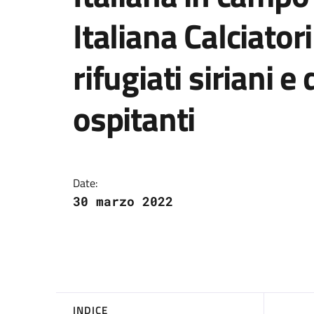
Italiana Calciator
rifugiati siriani 
ospitanti
Aqaba, 30 marzo 2022
Date:
30 marzo 2022
INDICE