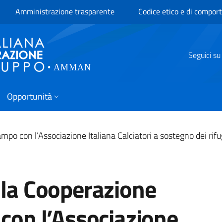
Amministrazione trasparente
Codice etico e di compo
Seguici su
Opportunità
mpo con l’Associazione Italiana Calciatori a sostegno dei rifug
 la Cooperazione
 con l’Associazione