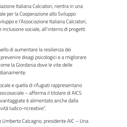
azione Italiana Calciatori, rientra in una
ale per la Cooperazione allo Sviluppo
luppo e l’Associazione Italiana Calciatori,
inclusione sociale, all’interno di progetti
uello di aumentare la resilienza dei
revenire disagi psicologici e a migliorare
ome la Giordania dove le vite delle
tidianamente.
ocale e quella di rifugiati rappresentano
sicosociale – afferma il titolare di AICS
svantaggiate è alimentato anche dalla
vità ludico-ricreative”.
ndo Umberto Calcagno, presidente AIC – Una