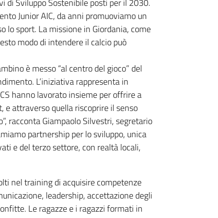
vi di Sviluppo Sostenibile posti per il 2030.
rtimento Junior AIC, da anni promuoviamo un
so lo sport. La missione in Giordania, come
questo modo di intendere il calcio può
ambino è messo “al centro del gioco” del
dimento. L’iniziativa rappresenta in
ICS hanno lavorato insieme per offrire a
t, e attraverso quella riscoprire il senso
io”, racconta Giampaolo Silvestri, segretario
amiamo partnership per lo sviluppo, unica
ati e del terzo settore, con realtà locali,
lti nel training di acquisire competenze
omunicazione, leadership, accettazione degli
confitte. Le ragazze e i ragazzi formati in