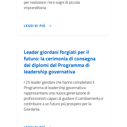
per realizzare i loro sogni di piccola
imprenditoria.
IL PROGETTO BOTHOOR, UN’INIZIATIVA FINANZI
LEGGI DI PIÙ
Leader giordani forgiati per il
futuro: la cerimonia di consegna
dei diplomi del Programma di
leadership governativa
I 25 leader giordani che hanno completato il
Programma di leadership governativa
rappresentano una nuova generazione di
professionisti capaci di guidare il cambiamento e
contribuire a un futuro più prospero per la
Giordania.
I 25 LEADER GIORDANI CHE HANNO COMPLETAT