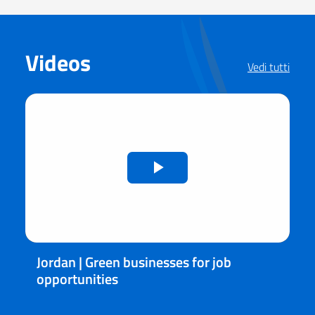
Videos
Vedi tutti
Riprduci
il
video
Jordan | Green businesses for job
opportunities