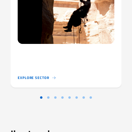
AICS È ORGOGLIOSA DEL SUO CONTINUO COIN
EXPLORE SECTOR