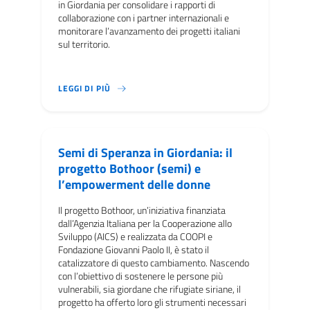
in Giordania per consolidare i rapporti di
collaborazione con i partner internazionali e
monitorare l’avanzamento dei progetti italiani
sul territorio.
DAL 24 AL 28 APRILE 2025, IL DIRETTORE DEL
LEGGI DI PIÙ
Semi di Speranza in Giordania: il
progetto Bothoor (semi) e
l’empowerment delle donne
Il progetto Bothoor, un’iniziativa finanziata
dall’Agenzia Italiana per la Cooperazione allo
Sviluppo (AICS) e realizzata da COOPI e
Fondazione Giovanni Paolo II, è stato il
catalizzatore di questo cambiamento. Nascendo
con l’obiettivo di sostenere le persone più
vulnerabili, sia giordane che rifugiate siriane, il
progetto ha offerto loro gli strumenti necessari