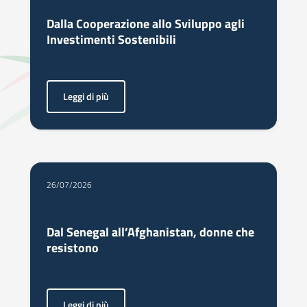
Dalla Cooperazione allo Sviluppo agli
Investimenti Sostenibili
Leggi di più
<p>Come Italia ed Egitto stanno costruendo il futuro dell’i
26/07/2026
Dal Senegal all’Afghanistan, donne che
resistono
Leggi di più