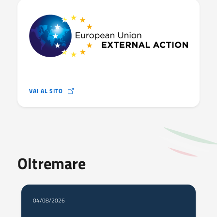
VAI AL SITO
Oltremare
04/08/2026