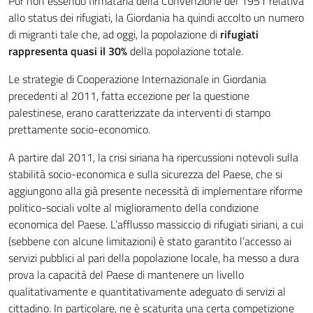
Pur non essendo firmataria della Convenzione del 1951 relativa
allo status dei rifugiati, la Giordania ha quindi accolto un numero
di migranti tale che, ad oggi, la popolazione di
rifugiati
rappresenta quasi il 30%
della popolazione totale.
Le strategie di Cooperazione Internazionale in Giordania
precedenti al 2011, fatta eccezione per la questione
palestinese, erano caratterizzate da interventi di stampo
prettamente socio-economico.
A partire dal 2011, la crisi siriana ha ripercussioni notevoli sulla
stabilità socio-economica e sulla sicurezza del Paese, che si
aggiungono alla già presente necessità di implementare riforme
politico-sociali volte al miglioramento della condizione
economica del Paese. L’afflusso massiccio di rifugiati siriani, a cui
(sebbene con alcune limitazioni) è stato garantito l’accesso ai
servizi pubblici al pari della popolazione locale, ha messo a dura
prova la capacità del Paese di mantenere un livello
qualitativamente e quantitativamente adeguato di servizi al
cittadino. In particolare, ne è scaturita una certa competizione