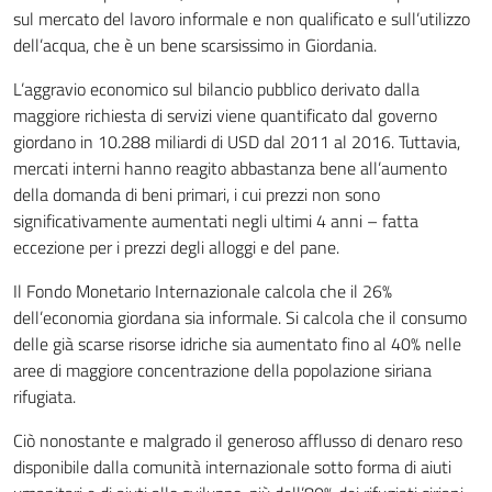
sul mercato del lavoro informale e non qualificato e sull’utilizzo
dell’acqua, che è un bene scarsissimo in Giordania.
L’aggravio economico sul bilancio pubblico derivato dalla
maggiore richiesta di servizi viene quantificato dal governo
giordano in 10.288 miliardi di USD dal 2011 al 2016. Tuttavia,
mercati interni hanno reagito abbastanza bene all’aumento
della domanda di beni primari, i cui prezzi non sono
significativamente aumentati negli ultimi 4 anni – fatta
eccezione per i prezzi degli alloggi e del pane.
Il Fondo Monetario Internazionale calcola che il 26%
dell’economia giordana sia informale. Si calcola che il consumo
delle già scarse risorse idriche sia aumentato fino al 40% nelle
aree di maggiore concentrazione della popolazione siriana
rifugiata.
Ciò nonostante e malgrado il generoso afflusso di denaro reso
disponibile dalla comunità internazionale sotto forma di aiuti